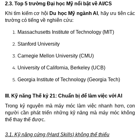
2.3. Top 5 trường Đại học Mỹ nổi bật về AI/CS
Khi tìm kiếm cơ hội
Du học Mỹ ngành AI
, hãy ưu tiên các
trường có tiếng về nghiên cứu:
Massachusetts Institute of Technology (MIT)
Stanford University
Carnegie Mellon University (CMU)
University of California, Berkeley (UCB)
Georgia Institute of Technology (Georgia Tech)
III. Kỹ năng Thế kỷ 21: Chuẩn bị để làm việc với AI
Trong kỷ nguyên mà máy móc làm việc nhanh hơn, con
người cần phát triển những kỹ năng mà máy móc không
thể thay thế được.
3.1. Kỹ năng cứng (Hard Skills) không thể thiếu