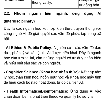
thống vật lý.
tự động hóa.
2.2. Nhóm ngành liên ngành, ứng dụng AI
(Interdisciplinary)
Đây là các ngành học kết hợp kiến thức truyền thống với
công nghệ AI để giải quyết các vấn đề phức tạp trong xã
hội.
- AI Ethics & Public Policy:
Nghiên cứu các vấn đề đạo
đức, pháp lý và xã hội khi AI được triển khai. Đây là ngành
học của tương lai, cần những người có tư duy phản biện
và hiểu biết sâu sắc về con người.
- Cognitive Science (Khoa học nhận thức):
Kết hợp tâm
lý học, thần kinh học, ngôn ngữ học và Khoa học máy tính
để hiểu cách bộ não hoạt động, từ đó cải tiến AI.
- Health Informatics/Bioinformatics:
Ứng dụng AI vào
chẩn đoán bệnh, phát triển thuốc và quản lý hồ sơ y tế.