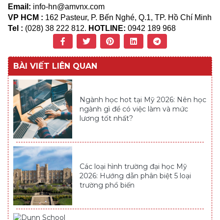
Email:
info-hn@amvnx.com
VP HCM :
162 Pasteur, P. Bến Nghé, Q.1, TP. Hồ Chí Minh
Tel :
(028) 38 222 812.
HOTLINE:
0942 189 968
BÀI VIẾT LIÊN QUAN
Ngành học hot tại Mỹ 2026: Nên học
ngành gì để có việc làm và mức
lương tốt nhất?
Các loại hình trường đại học Mỹ
2026: Hướng dẫn phân biệt 5 loại
trường phổ biến