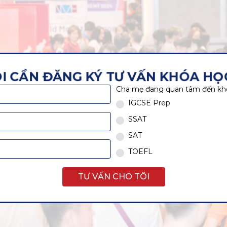
TÔI CẦN ĐĂNG KÝ TƯ VẤN KHÓA HỌC!
Cha mẹ đang quan tâm đến kh
IGCSE Prep
SSAT
SAT
TOEFL
TƯ VẤN CHO TÔI