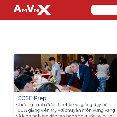
IGCSE Prep
Chương trình được thiết kế và giảng dạy bởi
100% giảng viên Mỹ với chuyên môn vững vàng
và kinh nghiệm đào tạo học sinh quốc tế, giúp