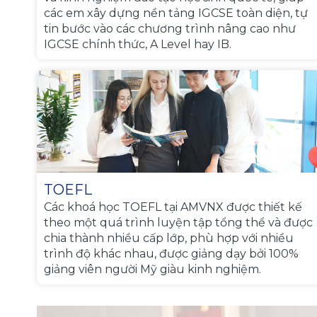
các em xây dựng nền tảng IGCSE toàn diện, tự
tin bước vào các chương trình nâng cao như
IGCSE chính thức, A Level hay IB.
TOEFL
Các khoá học TOEFL tại AMVNX được thiết kế
theo một quá trình luyện tập tổng thể và được
chia thành nhiều cấp lớp, phù hợp với nhiều
trình độ khác nhau, được giảng dạy bởi 100%
giảng viên người Mỹ giàu kinh nghiệm.