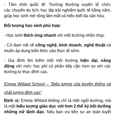
- Tầm nhìn quốc tế: Trường thường xuyên tổ chức
các chuyến du lịch, học tập trải nghiệm quốc tế hằng năm,
giúp học sinh mở rộng tầm mắt và hiểu biết đa văn hóa.
Đối tượng học sinh phù hợp:
- Học sinh
thích ứng nhanh
với môi trường nhộn nhịp.
- Có đam mê về
công nghệ, kinh doanh, nghệ thuật
và
muốn áp dụng kiến thức vào thực tế sớm.
- Gia đình tìm kiếm một môi trường
hiện đại, năng
động
với mức học phí có phần tiếp cận hơn so với các
trường tư thục đỉnh cao.
Emma Willard School – "Biểu tượng của truyền thống và
chất lượng đỉnh cao"
Định vị:
Emma Willard không chỉ là một ngôi trường, mà
là một
biểu tượng giáo dục với hơn 2 thế kỷ bồi dưỡng
những nữ lãnh đạo
. Nếu bạn ưu tiên sự an toàn tuyệt