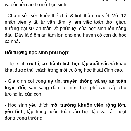
và đòi hỏi cao hơn ở học sinh.
- Chăm sóc sức khỏe thể chất & tinh thần ưu việt: Với 12
nhân viên y tế, tư vấn tâm lý làm việc toàn thời gian,
trường đặt sự an toàn và phúc lợi của học sinh lên hàng
đầu. Đây là điểm an tâm lớn cho phụ huynh có con du học
xa nhà.
Đối tượng học sinh phù hợp:
- Học sinh
ưu tú, có thành tích học tập xuất sắc
và khao
khát được thử thách trong môi trường học thuật đỉnh cao.
- Gia đình coi trọng
uy tín, truyền thống và sự an toàn
tuyệt đối
, sẵn sàng đầu tư mức học phí cao cấp cho
tương lai của con.
- Học sinh yêu thích
môi trường khuôn viên rộng lớn,
yên tĩnh
, tập trung hoàn toàn vào học tập và các hoạt
động trong trường.