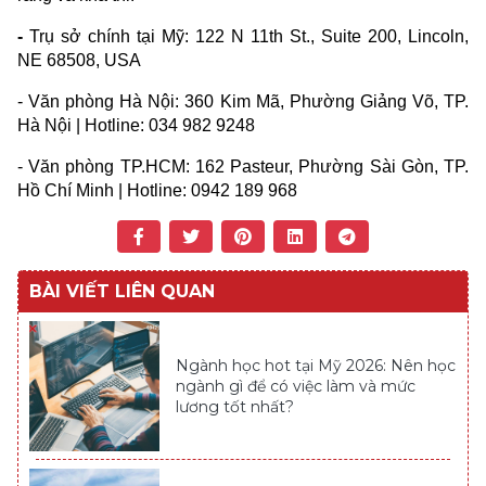
-
Trụ sở chính tại Mỹ: 122 N 11th St., Suite 200, Lincoln,
NE 68508, USA
- Văn phòng Hà Nội: 360 Kim Mã, Phường Giảng Võ, TP.
Hà Nội | Hotline: 034 982 9248
- Văn phòng TP.HCM: 162 Pasteur, Phường Sài Gòn, TP.
Hồ Chí Minh | Hotline: 0942 189 968
BÀI VIẾT LIÊN QUAN
Ngành học hot tại Mỹ 2026: Nên học
ngành gì để có việc làm và mức
lương tốt nhất?