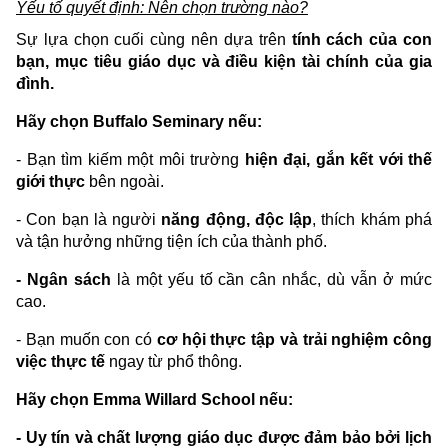
Yếu tố quyết định: Nên chọn trường nào?
Sự lựa chọn cuối cùng nên dựa trên
tính cách của con
bạn, mục tiêu giáo dục và điều kiện tài chính của gia
đình.
Hãy chọn Buffalo Seminary nếu:
- Bạn tìm kiếm một môi trường
hiện đại, gắn kết với thế
giới thực
bên ngoài.
- Con bạn là người
năng động, độc lập
, thích khám phá
và tận hưởng những tiện ích của thành phố.
- Ngân sách
là một yếu tố cần cân nhắc, dù vẫn ở mức
cao.
- Bạn muốn con có
cơ hội thực tập và trải nghiệm công
việc thực tế
ngay từ phổ thông.
Hãy chọn Emma Willard School nếu:
- Uy tín và chất lượng giáo dục được đảm bảo bởi lịch