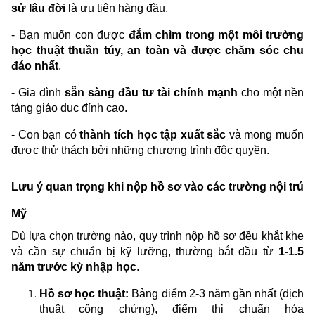
sử lâu đời
là ưu tiên hàng đầu.
- Bạn muốn con được
đắm chìm trong một môi trường
học thuật thuần túy, an toàn và được chăm sóc chu
đáo nhất
.
- Gia đình
sẵn sàng đầu tư tài chính mạnh
cho một nền
tảng giáo dục đỉnh cao.
- Con bạn có
thành tích học tập xuất sắc
và mong muốn
được thử thách bởi những chương trình độc quyền.
Lưu ý quan trọng khi nộp hồ sơ vào các trường nội trú
Mỹ
Dù lựa chọn trường nào, quy trình nộp hồ sơ đều khắt khe
và cần sự chuẩn bị kỹ lưỡng, thường bắt đầu từ
1-1.5
năm trước kỳ nhập học
.
Hồ sơ học thuật:
Bảng điểm 2-3 năm gần nhất (dịch
thuật công chứng), điểm thi chuẩn hóa