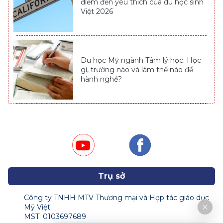
điểm đến yêu thích của du học sinh
Việt 2026
Du học Mỹ ngành Tâm lý học: Học
gì, trường nào và làm thế nào để
hành nghề?
Trụ sở
Công ty TNHH MTV Thương mại và Hợp tác giáo dục
Mỹ Việt
MST: 0103697689