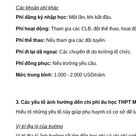
Các khoản phí khác
Phí đăng ký nhập học:
Một lần, khi bắt đầu.
Phí hoạt động:
Tham gia các CLB, đội thể thao, hoạt đ
Phí thể thao:
Nếu tham gia các đội tuyển.
Phí đi lại dã ngoại:
Các chuyến đi do trường tổ chức.
Phí đồng phục:
Nếu trường yêu cầu.
Mức trung bình:
1.000 - 2.000 USD/năm.
3. Các yếu tố ảnh hưởng đến chi phí du học THPT 
Hiểu rõ những yếu tố này giúp phụ huynh có cơ sở để l
Vị trí địa lý của trường
Vị trí địa lý ảnh hưởng rất lớn đến học phí và chi phí sin