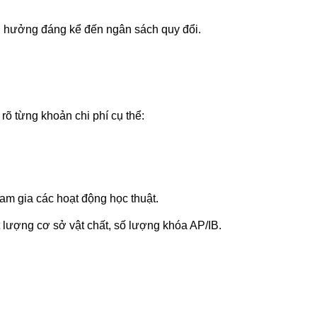
h hưởng đáng kể đến ngân sách quy đổi.
rõ từng khoản chi phí cụ thể:
ham gia các hoạt động học thuật.
ất lượng cơ sở vật chất, số lượng khóa AP/IB.