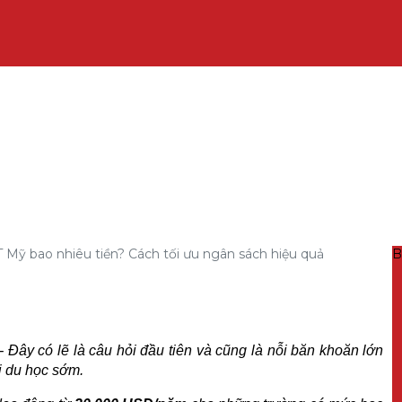
Mỹ bao nhiêu tiền? Cách tối ưu ngân sách hiệu quả
B
 Đây có lẽ là câu hỏi đầu tiên và cũng là nỗi băn khoăn lớn
i du học sớm.