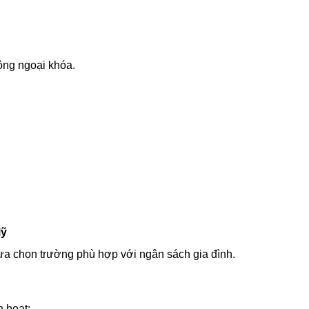
ộng ngoại khóa.
Mỹ
ựa chọn trường phù hợp với ngân sách gia đình.
h hoạt: