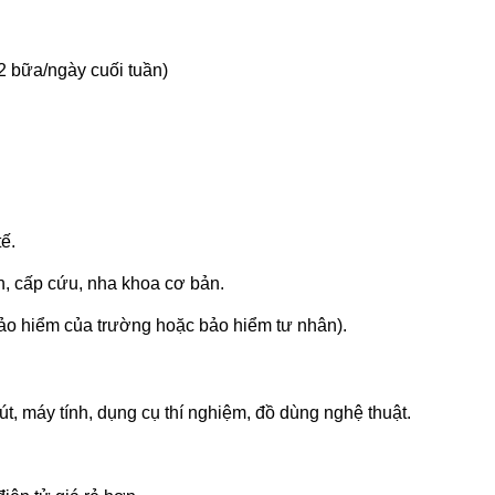
2 bữa/ngày cuối tuần)
ế.
, cấp cứu, nha khoa cơ bản.
ảo hiểm của trường hoặc bảo hiểm tư nhân).
bút, máy tính, dụng cụ thí nghiệm, đồ dùng nghệ thuật.