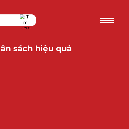
gân sách hiệu quả