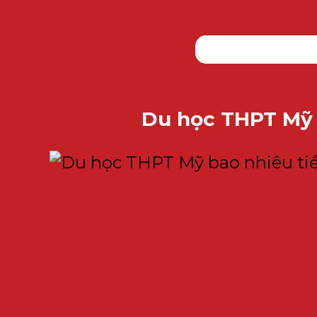
Du học THPT Mỹ b