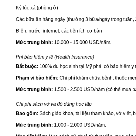
Ký túc xá (phòng ở)
Các bữa ăn hàng ngày (thường 3 bữa/ngày trong tuần, 
Điện, nước, internet, các tiện ích cơ bản
Mức trung bình:
10.000 - 15.000 USD/năm.
Phí bảo hiểm y tế (Health Insurance)
Bắt buộc:
100% du học sinh tại Mỹ phải có bảo hiểm y t
Phạm vi bảo hiểm:
Chi phí khám chữa bệnh, thuốc men
Mức trung bình:
1.500 - 2.500 USD/năm (có thể mua b
Chi phí sách vở và đồ dùng học tập
Bao gồm:
Sách giáo khoa, tài liệu tham khảo, vở viết, 
Mức trung bình:
1.000 - 2.000 USD/năm.