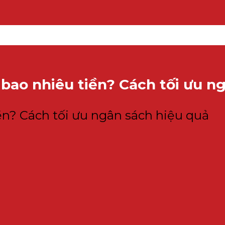
ao nhiêu tiền? Cách tối ưu n