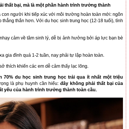
i thất bại, mà là một phần hành trình trưởng thành
 con người khi tiếp xúc với môi trường hoàn toàn mới: ngôn
p thẳng thắn hơn. Với du học sinh trung học (12-18 tuổi), tình
 nhạy cảm về tâm sinh lý, dễ bị ảnh hưởng bởi áp lực bạn bè
 gia đình quá 1-2 tuần, nay phải tự lập hoàn toàn.
 sở thích khiến các em dễ cảm thấy lạc lõng.
 70% du học sinh trung học trải qua ít nhất một triệu
trọng là phụ huynh cần hiểu:
đây không phải thất bại của
ất yếu của hành trình trưởng thành toàn cầu.