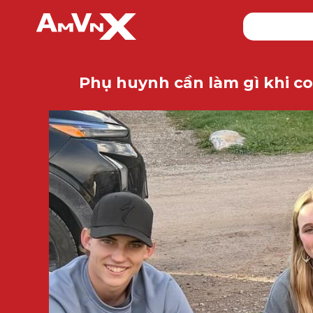
Phụ huynh cần làm gì khi con