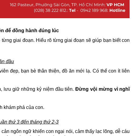
iện để đồng hành đúng lúc
 từng giai đoạn. Hiểu rõ từng giai đoạn sẽ giúp bạn biết con
uần đầu
n đẹp, bạn bè thân thiện, đồ ăn mới lạ. Có thể con ít liên
, lưu giữ những kỷ niệm đầu tiên.
Đừng vội mừng vì nghĩ
nh khám phá của con.
uần thứ 3 đến tháng thứ 2-3
 cản ngôn ngữ khiến con ngại nói, cảm thấy lạc lõng, dễ cáu