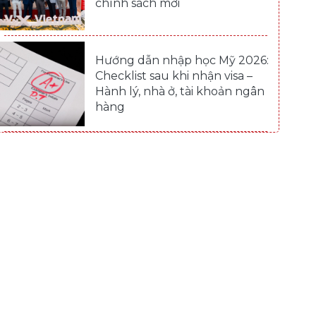
chính sách mới
Hướng dẫn nhập học Mỹ 2026:
Checklist sau khi nhận visa –
Hành lý, nhà ở, tài khoản ngân
hàng