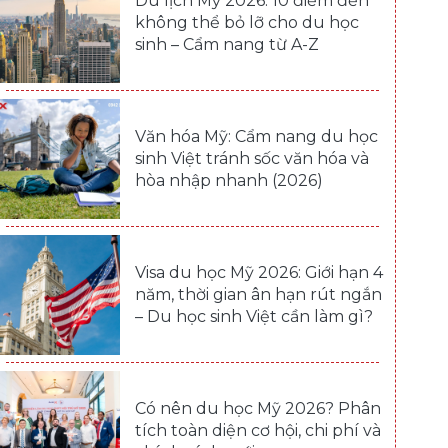
Du lịch Mỹ 2026: 10 điểm đến
không thể bỏ lỡ cho du học
sinh – Cẩm nang từ A-Z
Văn hóa Mỹ: Cẩm nang du học
sinh Việt tránh sốc văn hóa và
hòa nhập nhanh (2026)
Visa du học Mỹ 2026: Giới hạn 4
năm, thời gian ân hạn rút ngắn
– Du học sinh Việt cần làm gì?
Có nên du học Mỹ 2026? Phân
tích toàn diện cơ hội, chi phí và