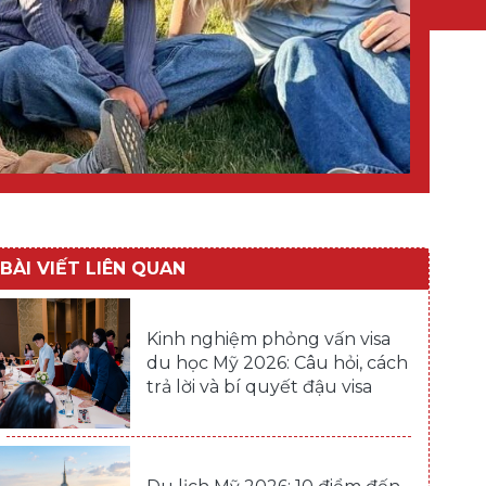
BÀI VIẾT LIÊN QUAN
Kinh nghiệm phỏng vấn visa
du học Mỹ 2026: Câu hỏi, cách
trả lời và bí quyết đậu visa