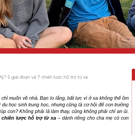
? 5 giai đoạn và 7 chiến lược hỗ trợ từ xa
chỉ muốn về nhà. Bạn lo lắng, bất lực vì ở xa không thể ôm
i du học sinh trung học, nhưng cũng là cơ hội để con trưởng
iúp con? Không phải là làm thay, cũng không phải chỉ an ủi.
 chiến lược hỗ trợ từ xa
– dành riêng cho cha mẹ có con