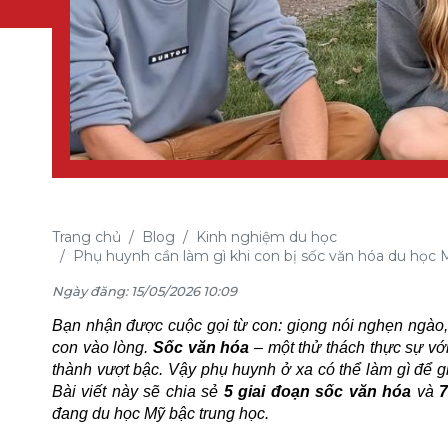
Trang chủ
Blog
Kinh nghiệm du học
Phụ huynh cần làm gì khi con bị sốc văn hóa du học Mỹ
Ngày đăng: 15/05/2026 10:09
Bạn nhận được cuộc gọi từ con: giọng nói nghẹn ngào, 
con vào lòng.
Sốc văn hóa
– một thử thách thực sự vớ
thành vượt bậc. Vậy phụ huynh ở xa có thể làm gì để g
Bài viết này sẽ chia sẻ
5 giai đoạn sốc văn hóa
và
7
đang du học Mỹ bậc trung học.