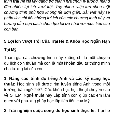
trình
trại hè tại Mỹ
đang trở thành lựa chọn lý tưởng, mang
đến nhiều lợi ích vượt trội. Tuy nhiên, việc lựa chọn một
chương trình phù hợp không hề đơn giản. Bài viết này sẽ
phân tích chi tiết những lợi ích của các chương trình này và
hướng dẫn bạn cách chọn lựa tối ưu nhất với mục tiêu của
con bạn.
5 Lợi Ích Vượt Trội Của Trại Hè & Khóa Học Ngắn Hạn
Tại Mỹ
Tham gia các chương trình này không chỉ là một chuyến
du lịch đơn thuần mà còn là một khoản đầu tư thông minh
cho tương lai của con.
1. Nâng cao trình độ tiếng Anh và các kỹ năng học
thuật:
Học sinh sẽ được rèn luyện tiếng Anh trong môi
trường bản ngữ 24/7. Các khóa học học thuật chuyên sâu
về STEM, Nghệ thuật hay Lập trình còn giúp các em làm
quen với phương pháp học tập tiên tiến của Mỹ.
2. Trải nghiệm cuộc sống du học sinh thực tế:
Trại hè