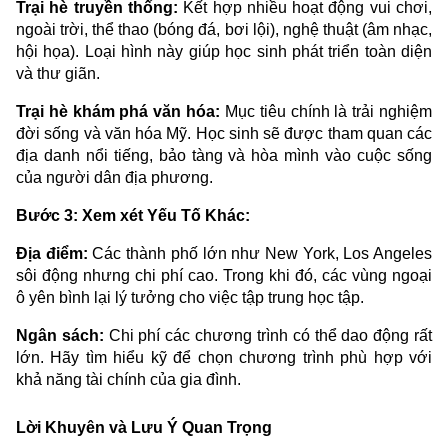
Trại hè truyền thống:
Kết hợp nhiều hoạt động vui chơi,
ngoài trời, thể thao (bóng đá, bơi lội), nghệ thuật (âm nhạc,
hội họa). Loại hình này giúp học sinh phát triển toàn diện
và thư giãn.
Trại hè khám phá văn hóa:
Mục tiêu chính là trải nghiệm
đời sống và văn hóa Mỹ. Học sinh sẽ được tham quan các
địa danh nổi tiếng, bảo tàng và hòa mình vào cuộc sống
của người dân địa phương.
Bước 3: Xem xét Yếu Tố Khác:
Địa điểm:
Các thành phố lớn như New York, Los Angeles
sôi động nhưng chi phí cao. Trong khi đó, các vùng ngoại
ô yên bình lại lý tưởng cho việc tập trung học tập.
Ngân sách:
Chi phí các chương trình có thể dao động rất
lớn. Hãy tìm hiểu kỹ để chọn chương trình phù hợp với
khả năng tài chính của gia đình.
Lời Khuyên và Lưu Ý Quan Trọng