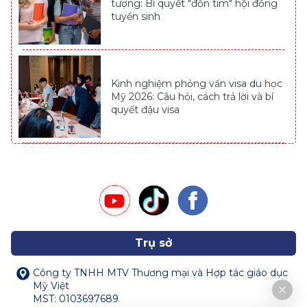
tượng: Bí quyết "đốn tim" hội đồng
tuyển sinh
Kinh nghiệm phỏng vấn visa du học
Mỹ 2026: Câu hỏi, cách trả lời và bí
quyết đậu visa
Trụ sở
Công ty TNHH MTV Thương mại và Hợp tác giáo dục
Mỹ Việt
MST: 0103697689