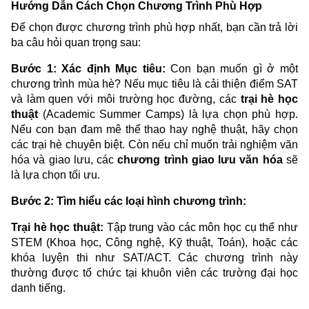
Hướng Dẫn Cách Chọn Chương Trình Phù Hợp
Để chọn được chương trình phù hợp nhất, bạn cần trả lời
ba câu hỏi quan trọng sau:
Bước 1: Xác định Mục tiêu:
Con bạn muốn gì ở một
chương trình mùa hè? Nếu mục tiêu là cải thiện điểm SAT
và làm quen với môi trường học đường, các
trại hè học
thuật
(Academic Summer Camps) là lựa chọn phù hợp.
Nếu con bạn đam mê thể thao hay nghệ thuật, hãy chọn
các trại hè chuyên biệt. Còn nếu chỉ muốn trải nghiệm văn
hóa và giao lưu, các
chương trình giao lưu văn hóa
sẽ
là lựa chọn tối ưu.
Bước 2: Tìm hiểu các loại hình chương trình:
Trại hè học thuật:
Tập trung vào các môn học cụ thể như
STEM (Khoa học, Công nghệ, Kỹ thuật, Toán), hoặc các
khóa luyện thi như SAT/ACT. Các chương trình này
thường được tổ chức tại khuôn viên các trường đại học
danh tiếng.