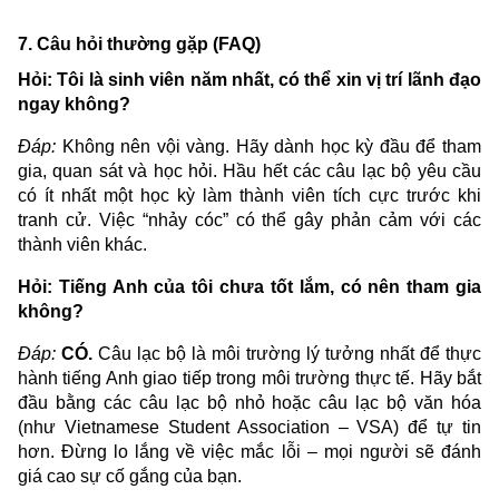
7. Câu hỏi thường gặp (FAQ)
Hỏi: Tôi là sinh viên năm nhất, có thể xin vị trí lãnh đạo
ngay không?
Đáp:
Không nên vội vàng. Hãy dành học kỳ đầu để tham
gia, quan sát và học hỏi. Hầu hết các câu lạc bộ yêu cầu
có ít nhất một học kỳ làm thành viên tích cực trước khi
tranh cử. Việc “nhảy cóc” có thể gây phản cảm với các
thành viên khác.
Hỏi: Tiếng Anh của tôi chưa tốt lắm, có nên tham gia
không?
Đáp:
CÓ.
Câu lạc bộ là môi trường lý tưởng nhất để thực
hành tiếng Anh giao tiếp trong môi trường thực tế. Hãy bắt
đầu bằng các câu lạc bộ nhỏ hoặc câu lạc bộ văn hóa
(như Vietnamese Student Association – VSA) để tự tin
hơn. Đừng lo lắng về việc mắc lỗi – mọi người sẽ đánh
giá cao sự cố gắng của bạn.