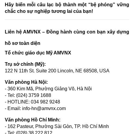
Hãy biến mỗi câu lạc bộ thành một “bệ phóng” vững
chắc cho sự nghiệp tương lai của bạn!
Liên hệ AMVNX – Đồng hành cùng con bạn xây dựng
hồ sơ toàn diện
Tổ chức giáo dục Mỹ AMVNX
Trụ sở chính (Mỹ):
122 N 11th St. Suite 200 Lincoln, NE 68508, USA
Văn phòng Hà Nội:
- 360 Kim Mã, Phường Giảng Võ, Hà Nội
- Tel: (024) 3759 1688
- HOTLINE: 034 982 9248
- Email: info-hn@amvnx.com
Văn phòng Hồ Chí Minh:
- 162 Pasteur, Phường Sài Gòn, TP. Hồ Chí Minh
- Tel: (028) 38 222 812