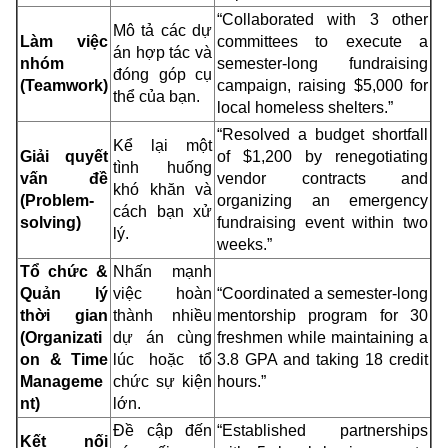
“Collaborated with 3 other
Mô tả các dự
Làm việc
committees to execute a
án hợp tác và
nhóm
semester-long fundraising
đóng góp cụ
(Teamwork)
campaign, raising $5,000 for
thể của bạn.
local homeless shelters.”
“Resolved a budget shortfall
Kể lại một
Giải quyết
of $1,200 by renegotiating
tình huống
vấn đề
vendor contracts and
khó khăn và
(Problem-
organizing an emergency
cách bạn xử
solving)
fundraising event within two
lý.
weeks.”
Tổ chức &
Nhấn mạnh
Quản lý
việc hoàn
“Coordinated a semester-long
thời gian
thành nhiều
mentorship program for 30
(Organizati
dự án cùng
freshmen while maintaining a
on & Time
lúc hoặc tổ
3.8 GPA and taking 18 credit
Manageme
chức sự kiện
hours.”
nt)
lớn.
Đề cập đến
“Established partnerships
Kết nối