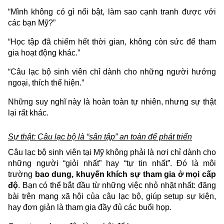
“Mình không có gì nổi bật, làm sao cạnh tranh được với
các bạn Mỹ?”
“Học tập đã chiếm hết thời gian, không còn sức để tham
gia hoạt động khác.”
“Câu lạc bộ sinh viên chỉ dành cho những người hướng
ngoại, thích thể hiện.”
Những suy nghĩ này là hoàn toàn tự nhiên, nhưng sự thật
lại rất khác.
Sự thật: Câu lạc bộ là “sân tập” an toàn để phát triển
Câu lạc bộ sinh viên tại Mỹ không phải là nơi chỉ dành cho
những người “giỏi nhất” hay “tự tin nhất”. Đó là môi
trường
bao dung, khuyến khích sự tham gia ở mọi cấp
độ
. Bạn có thể bắt đầu từ những việc nhỏ nhặt nhất: đăng
bài trên mạng xã hội của câu lạc bộ, giúp setup sự kiện,
hay đơn giản là tham gia đầy đủ các buổi họp.