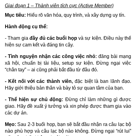
Giai đoạn 1 – Thành viên tích cực (Active Member)
Mục tiêu:
Hiểu rõ văn hóa, quy trình, và xây dựng uy tín.
Hành động cụ thể:
- Tham gia
đầy đủ các buổi họp
và sự kiện. Điều này thể
hiện sự cam kết và đáng tin cậy.
- Tình nguyện nhận các công việc nhỏ:
đăng bài mạng
xã hội, chuẩn bị tài liệu, setup sự kiện. Đừng ngại việc
“chân tay” – ai cũng phải bắt đầu từ đâu đó.
- Kết nối với các thành viên,
đặc biệt là ban lãnh đạo.
Hãy giới thiệu bản thân và bày tỏ sự quan tâm của bạn.
- Thể hiện sự chủ động:
Đừng chỉ làm những gì được
giao. Hãy đề xuất ý tưởng và xin phép được tham gia vào
các dự án.
Mẹo:
Sau 2-3 buổi họp, bạn sẽ bắt đầu nhận ra câu lạc bộ
nào phù hợp và câu lạc bộ nào không. Đừng ngại “rút lui”