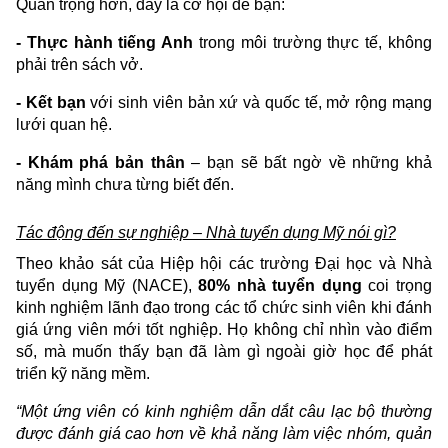
Quan trọng hơn, đây là cơ hội để bạn:
- Thực hành tiếng Anh
trong môi trường thực tế, không
phải trên sách vở.
- Kết bạn
với sinh viên bản xứ và quốc tế, mở rộng mạng
lưới quan hệ.
- Khám phá bản thân
– bạn sẽ bất ngờ về những khả
năng mình chưa từng biết đến.
Tác động đến sự nghiệp – Nhà tuyển dụng Mỹ nói gì?
Theo khảo sát của Hiệp hội các trường Đại học và Nhà
tuyển dụng Mỹ (NACE),
80% nhà tuyển dụng
coi trọng
kinh nghiệm lãnh đạo trong các tổ chức sinh viên khi đánh
giá ứng viên mới tốt nghiệp. Họ không chỉ nhìn vào điểm
số, mà muốn thấy bạn đã làm gì ngoài giờ học để phát
triển kỹ năng mềm.
“Một ứng viên có kinh nghiệm dẫn dắt câu lạc bộ thường
được đánh giá cao hơn về khả năng làm việc nhóm, quản