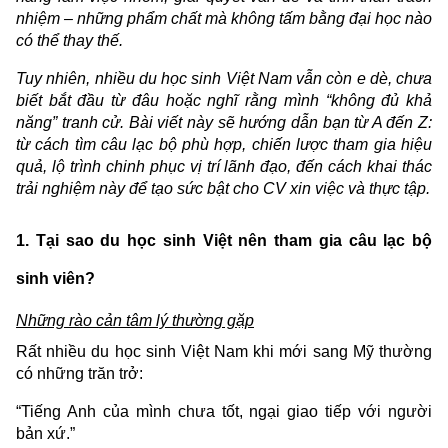
nhiệm – những phẩm chất mà không tấm bằng đại học nào
có thể thay thế.
Tuy nhiên, nhiều du học sinh Việt Nam vẫn còn e dè, chưa
biết bắt đầu từ đâu hoặc nghĩ rằng mình “không đủ khả
năng” tranh cử. Bài viết này sẽ hướng dẫn bạn từ A đến Z:
từ cách tìm câu lạc bộ phù hợp, chiến lược tham gia hiệu
quả, lộ trình chinh phục vị trí lãnh đạo, đến cách khai thác
trải nghiệm này để tạo sức bật cho CV xin việc và thực tập.
1. Tại sao du học sinh Việt nên tham gia câu lạc bộ
sinh viên?
Những rào cản tâm lý thường gặp
Rất nhiều du học sinh Việt Nam khi mới sang Mỹ thường
có những trăn trở:
“Tiếng Anh của mình chưa tốt, ngại giao tiếp với người
bản xứ.”