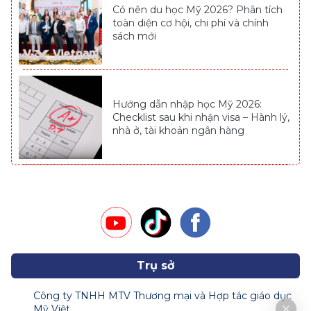
Có nên du học Mỹ 2026? Phân tích
toàn diện cơ hội, chi phí và chính
sách mới
Hướng dẫn nhập học Mỹ 2026:
Checklist sau khi nhận visa – Hành lý,
nhà ở, tài khoản ngân hàng
Trụ sở
Công ty TNHH MTV Thương mại và Hợp tác giáo dục
Mỹ Việt