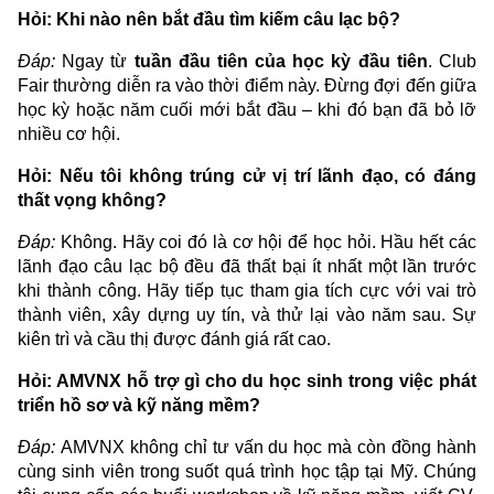
Hỏi: Khi nào nên bắt đầu tìm kiếm câu lạc bộ?
Đáp:
Ngay từ
tuần đầu tiên của học kỳ đầu tiên
. Club
Fair thường diễn ra vào thời điểm này. Đừng đợi đến giữa
học kỳ hoặc năm cuối mới bắt đầu – khi đó bạn đã bỏ lỡ
nhiều cơ hội.
Hỏi: Nếu tôi không trúng cử vị trí lãnh đạo, có đáng
thất vọng không?
Đáp:
Không. Hãy coi đó là cơ hội để học hỏi. Hầu hết các
lãnh đạo câu lạc bộ đều đã thất bại ít nhất một lần trước
khi thành công. Hãy tiếp tục tham gia tích cực với vai trò
thành viên, xây dựng uy tín, và thử lại vào năm sau. Sự
kiên trì và cầu thị được đánh giá rất cao.
Hỏi: AMVNX hỗ trợ gì cho du học sinh trong việc phát
triển hồ sơ và kỹ năng mềm?
Đáp:
AMVNX không chỉ tư vấn du học mà còn đồng hành
cùng sinh viên trong suốt quá trình học tập tại Mỹ. Chúng