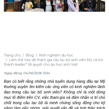
Trang chủ
Blog
Kinh nghiệm du học
Làm thế nào để tham gia câu lạc bộ sinh viên Mỹ và trở
thành leader? Bí quyết cho du học sinh Việt
Ngày đăng: 04/06/2026 13:54
Bạn có biết rằng những nhà tuyển dụng hàng đầu tại Mỹ
thường xuyên tìm kiếm các ứng viên có kinh nghiệm lãnh
đạo trong câu lạc bộ sinh viên? Không chỉ là một dòng
mục tô điểm trên CV, việc tham gia và đảm nhận vị trí chủ
chốt trong câu lạc bộ là minh chứng sống động cho kỹ
năng làm việc nhóm, giải quyết vấn đề và tinh thần trách