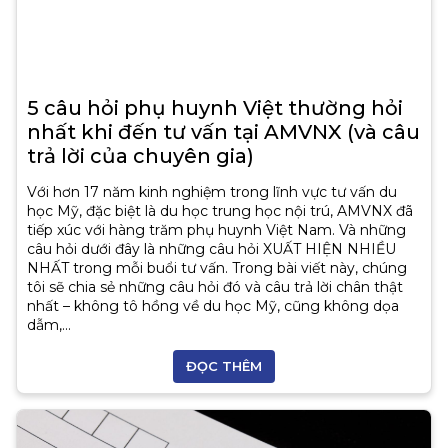
5 câu hỏi phụ huynh Việt thường hỏi
nhất khi đến tư vấn tại AMVNX (và câu
trả lời của chuyên gia)
Với hơn 17 năm kinh nghiệm trong lĩnh vực tư vấn du
học Mỹ, đặc biệt là du học trung học nội trú, AMVNX đã
tiếp xúc với hàng trăm phụ huynh Việt Nam. Và những
câu hỏi dưới đây là những câu hỏi XUẤT HIỆN NHIỀU
NHẤT trong mỗi buổi tư vấn. Trong bài viết này, chúng
tôi sẽ chia sẻ những câu hỏi đó và câu trả lời chân thật
nhất – không tô hồng về du học Mỹ, cũng không dọa
dẫm,...
ĐỌC THÊM