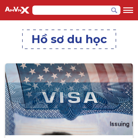
Hồ sơ du học