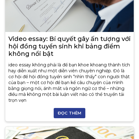
Video essay: Bí quyết gây ấn tượng với
hội đồng tuyển sinh khi bảng điểm
không nổi bật
ideo essay không phải là để bạn khoe khoang thành tích
hay diễn xuất như một diễn viên chuyên nghiệp. Đó là
cơ hội để hội đồng tuyển sinh "nhìn thấy" con người thật
của bạn – một cơ hội để bạn kể câu chuyện của mình
bằng giọng nói, ánh mắt và ngôn ngữ cơ thể – những
điều mà không một bài luận viết nào có thể truyền tải
trọn vẹn
ĐỌC THÊM