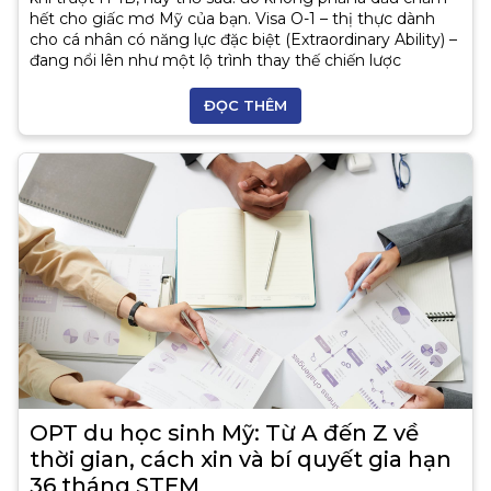
hết cho giấc mơ Mỹ của bạn. Visa O-1 – thị thực dành
cho cá nhân có năng lực đặc biệt (Extraordinary Ability) –
đang nổi lên như một lộ trình thay thế chiến lược
ĐỌC THÊM
OPT du học sinh Mỹ: Từ A đến Z về
thời gian, cách xin và bí quyết gia hạn
36 tháng STEM