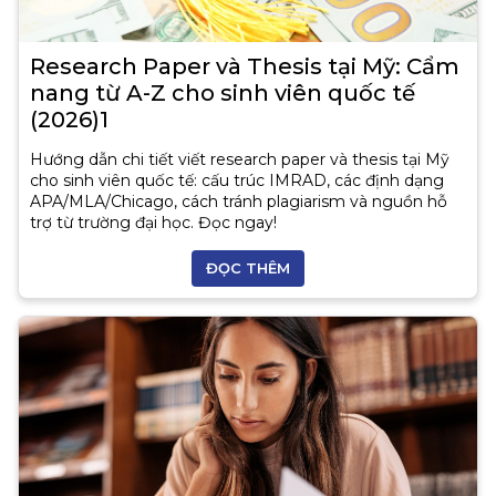
Research Paper và Thesis tại Mỹ: Cẩm
nang từ A-Z cho sinh viên quốc tế
(2026)1
Hướng dẫn chi tiết viết research paper và thesis tại Mỹ
cho sinh viên quốc tế: cấu trúc IMRAD, các định dạng
APA/MLA/Chicago, cách tránh plagiarism và nguồn hỗ
trợ từ trường đại học. Đọc ngay!
ĐỌC THÊM