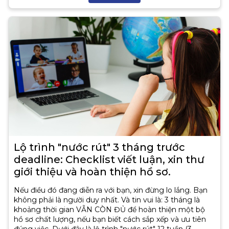
Lộ trình "nước rút" 3 tháng trước
deadline: Checklist viết luận, xin thư
giới thiệu và hoàn thiện hồ sơ.
Nếu điều đó đang diễn ra với bạn, xin đừng lo lắng. Bạn
không phải là người duy nhất. Và tin vui là: 3 tháng là
khoảng thời gian VẪN CÒN ĐỦ để hoàn thiện một bộ
hồ sơ chất lượng, nếu bạn biết cách sắp xếp và ưu tiên
đúng việc. Dưới đây là lộ trình "nước rút" 12 tuần (3