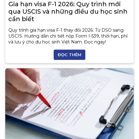
Gia hạn visa F-1 2026: Quy trình mới
qua USCIS và những điều du học sinh
cần biết
Quy trình gia hạn visa F-1 thay đổi 2026: Từ DSO sang
USCIS. Hướng dẫn chi tiết nộp Form I-539, thời hạn, phí
và lưu ý cho du học sinh Việt Nam. Đọc ngay!
ĐỌC THÊM