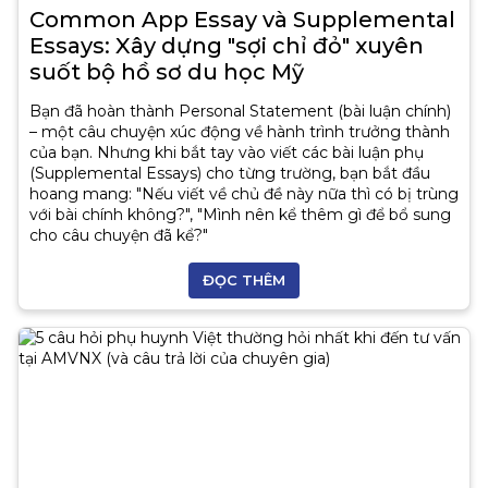
Common App Essay và Supplemental
Essays: Xây dựng "sợi chỉ đỏ" xuyên
suốt bộ hồ sơ du học Mỹ
Bạn đã hoàn thành Personal Statement (bài luận chính)
– một câu chuyện xúc động về hành trình trưởng thành
của bạn. Nhưng khi bắt tay vào viết các bài luận phụ
(Supplemental Essays) cho từng trường, bạn bắt đầu
hoang mang: "Nếu viết về chủ đề này nữa thì có bị trùng
với bài chính không?", "Mình nên kể thêm gì để bổ sung
cho câu chuyện đã kể?"
ĐỌC THÊM