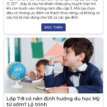
11, 12?" - Đây là câu hỏi khiến nhiều phụ huynh trăn trở
khi con bước vào những năm đầu cấp 3. Mỗi lựa chọn
đều có những ưu điểm và thách thức riêng, và không có
câu trả lời nào đúng cho tất cả các gia đình.
ĐỌC THÊM
Lớp 7-8 có nên định hướng du học Mỹ
từ sớm? Lộ trình