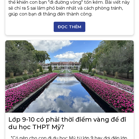
thể khiến con bạn "đi đường vòng" tốn kém. Bài viết này
sẽ chỉ ra 5 sai lầm phổ biến nhất và cách phòng tránh,
giúp con bạn đi thẳng đến thành công.
ĐỌC THÊM
Lớp 9-10 có phải thời điểm vàng để đi
du học THPT Mỹ?
"Có nên cho con đi du học Mỹ từ lớp 9 hay đợi đến lớp