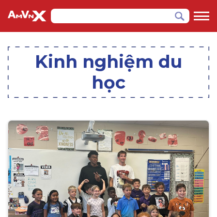
Kinh nghiệm du
học