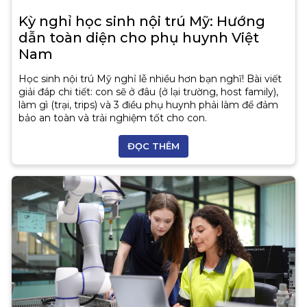
Kỳ nghỉ học sinh nội trú Mỹ: Hướng
dẫn toàn diện cho phụ huynh Việt
Nam
Học sinh nội trú Mỹ nghỉ lễ nhiều hơn bạn nghĩ! Bài viết
giải đáp chi tiết: con sẽ ở đâu (ở lại trường, host family),
làm gì (trại, trips) và 3 điều phụ huynh phải làm để đảm
bảo an toàn và trải nghiệm tốt cho con.
ĐỌC THÊM