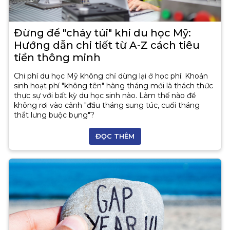
Đừng để "cháy túi" khi du học Mỹ:
Hướng dẫn chi tiết từ A-Z cách tiêu
tiền thông minh
Chi phí du học Mỹ không chỉ dừng lại ở học phí. Khoản
sinh hoạt phí "không tên" hàng tháng mới là thách thức
thực sự với bất kỳ du học sinh nào. Làm thế nào để
không rơi vào cảnh "đầu tháng sung túc, cuối tháng
thắt lưng buộc bụng"?
ĐỌC THÊM