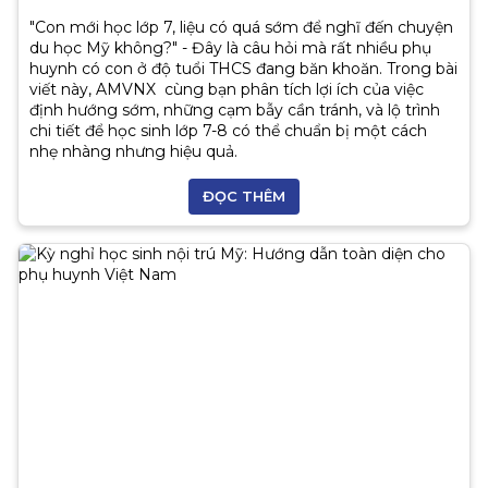
"Con mới học lớp 7, liệu có quá sớm để nghĩ đến chuyện
du học Mỹ không?" - Đây là câu hỏi mà rất nhiều phụ
huynh có con ở độ tuổi THCS đang băn khoăn. Trong bài
viết này, AMVNX cùng bạn phân tích lợi ích của việc
định hướng sớm, những cạm bẫy cần tránh, và lộ trình
chi tiết để học sinh lớp 7-8 có thể chuẩn bị một cách
nhẹ nhàng nhưng hiệu quả.
ĐỌC THÊM