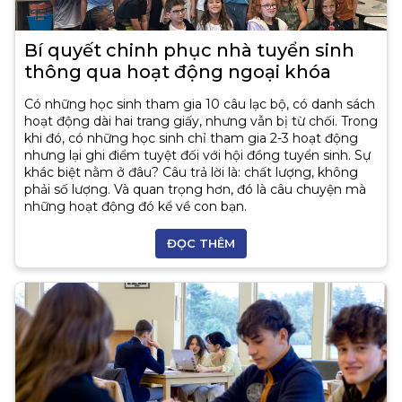
Bí quyết chinh phục nhà tuyển sinh
thông qua hoạt động ngoại khóa
Có những học sinh tham gia 10 câu lạc bộ, có danh sách
hoạt động dài hai trang giấy, nhưng vẫn bị từ chối. Trong
khi đó, có những học sinh chỉ tham gia 2-3 hoạt động
nhưng lại ghi điểm tuyệt đối với hội đồng tuyển sinh. Sự
khác biệt nằm ở đâu? Câu trả lời là: chất lượng, không
phải số lượng. Và quan trọng hơn, đó là câu chuyện mà
những hoạt động đó kể về con bạn.
ĐỌC THÊM