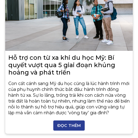
Hỗ trợ con từ xa khi du học Mỹ: Bí
quyết vượt qua 5 giai đoạn khủng
hoảng và phát triển
Con cất cánh sang Mỹ du học cũng là lúc hành trình mới
của phụ huynh chính thức bắt đầu: hành trình đồng
hành từ xa. Sự lo lắng, trống trải khi con cách nửa vòng
trái đất là hoàn toàn tự nhiên, nhưng làm thế nào để biến
nỗi lo thành sự hỗ trợ hiệu quả, giúp con vững vàng tự
lập mà vẫn cảm nhận được 'vòng tay' gia đình?
ĐỌC THÊM