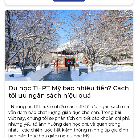
Du học THPT Mỹ bao nhiêu tiền? Cách
tối ưu ngân sách hiệu quả
Nhưng tin tốt là: Có nhiều cách để tối ưu ngân sách mà
vẫn đảm bảo chất lượng giáo dục cho con. Trong bài
viết này, chúng tôi sẽ phân tích chi tiết các khoản chi phí,
những yếu tố ảnh hưởng đến học phí, và quan trọng
nhất - các chiến lược tiết kiệm thông minh giúp gia đình
bạn hiện thực hóa giấc mơ du học Mỹ