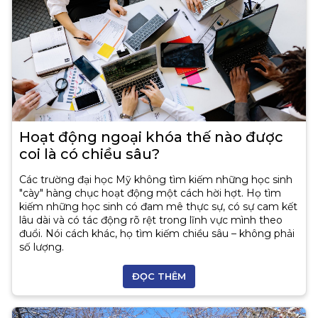
Hoạt động ngoại khóa thế nào được
coi là có chiều sâu?
Các trường đại học Mỹ không tìm kiếm những học sinh
"cày" hàng chục hoạt động một cách hời hợt. Họ tìm
kiếm những học sinh có đam mê thực sự, có sự cam kết
lâu dài và có tác động rõ rệt trong lĩnh vực mình theo
đuổi. Nói cách khác, họ tìm kiếm chiều sâu – không phải
số lượng.
ĐỌC THÊM