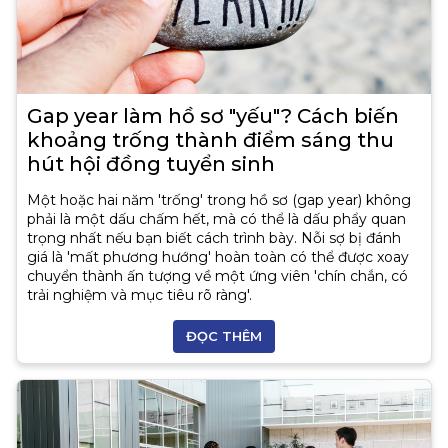
Gap year làm hồ sơ "yếu"? Cách biến
khoảng trống thành điểm sáng thu
hút hội đồng tuyển sinh
Một hoặc hai năm 'trống' trong hồ sơ (gap year) không
phải là một dấu chấm hết, mà có thể là dấu phẩy quan
trọng nhất nếu bạn biết cách trình bày. Nỗi sợ bị đánh
giá là 'mất phương hướng' hoàn toàn có thể được xoay
chuyển thành ấn tượng về một ứng viên 'chín chắn, có
trải nghiệm và mục tiêu rõ ràng'.
ĐỌC THÊM