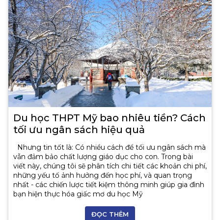
Du học THPT Mỹ bao nhiêu tiền? Cách
tối ưu ngân sách hiệu quả
Nhưng tin tốt là: Có nhiều cách để tối ưu ngân sách mà
vẫn đảm bảo chất lượng giáo dục cho con. Trong bài
viết này, chúng tôi sẽ phân tích chi tiết các khoản chi phí,
những yếu tố ảnh hưởng đến học phí, và quan trọng
nhất - các chiến lược tiết kiệm thông minh giúp gia đình
bạn hiện thực hóa giấc mơ du học Mỹ
ĐỌC THÊM